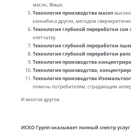
масло, Жмых.
Технология производства масел
высокой
каннабиса других, методом сверхкритичес
Технология глубокой переработки сои
в
клетчатку.
Технология глубокой переработки пш
Технология глубокой переработки рапс
Технология производства концентрир
Технология производства, концентрир
Технология производства
Изомальтоо
помочь потребителям, страдающим аллер
И многое другое.
ИСКО Групп оказывает полный спектр услу