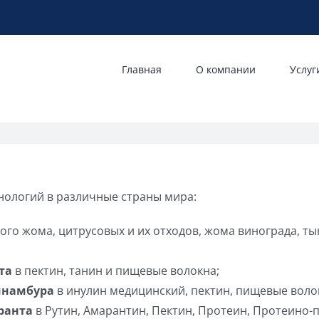
Главная
О компании
Услуг
нологий в различные страны мира:
ого жома, цитрусовых и их отходов, жома винограда, ты
та
в пектин, танин и пищевые волокна;
инамбура
в инулин медицинский, пектин, пищевые воло
ранта
в Рутин, Амарантин, Пектин, Протеин, Протеино-