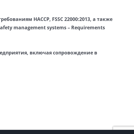
ебованиям HACCP, FSSC 22000:2013, а также
fety management systems – Requirements
редприятия, включая сопровождение в