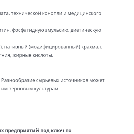
ната, технической конопли и медицинского
цитин, фосфатидную эмульсию, диетическую
E), нативный (модифицированный) крахмал.
агния, жирные кислоты.
пр. Разнообразие сырьевых источников может
ным зерновым культурам.
ых предприятий под ключ по