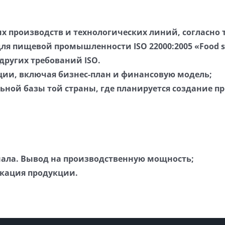
производств и технологических линий, согласно тр
я пищевой промышленности ISO 22000:2005 «Food sa
и других требований ISO.
ии, включая бизнес-план и финансовую модель;
ьной базы той страны, где планируется создание п
нала. Вывод на производственную мощность;
кация продукции.